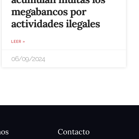
megabancos por
actividades ilegales
LEER »
06/09/2024
mos
Contacto