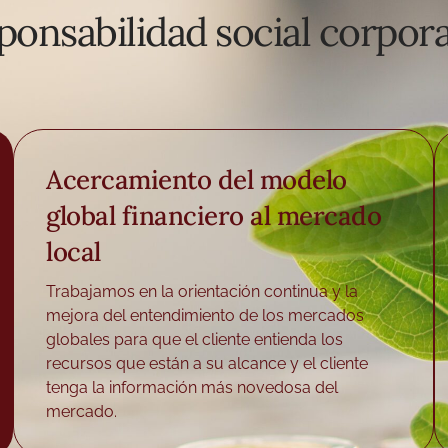
ponsabilidad social corpora
Acercamiento del modelo
global financiero al mercado
local
Trabajamos en la orientación continua y la
mejora del entendimiento de los mercados
globales para que el cliente entienda los
recursos que están a su alcance y el cliente
tenga la información más novedosa del
mercado.