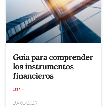
Guía para comprender
los instrumentos
financieros
LEER »
16/01/2025