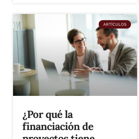
ARTÍCULOS
¿Por qué la
financiación de
proyectos tiene