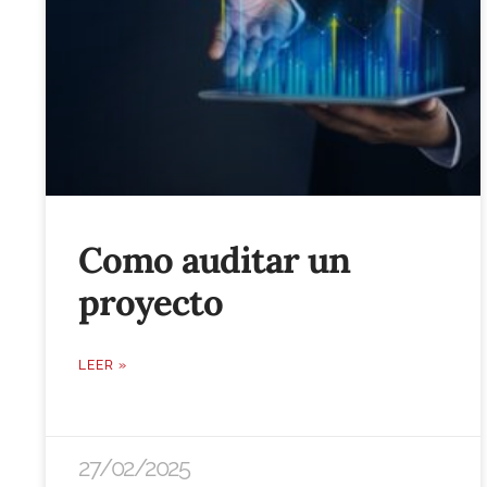
Como auditar un
proyecto
LEER »
27/02/2025