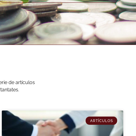
ie de artículos
tantates.
ARTÍCULOS