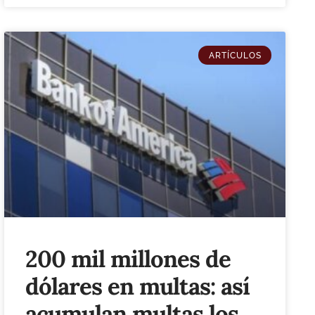
ARTÍCULOS
200 mil millones de
dólares en multas: así
acumulan multas los