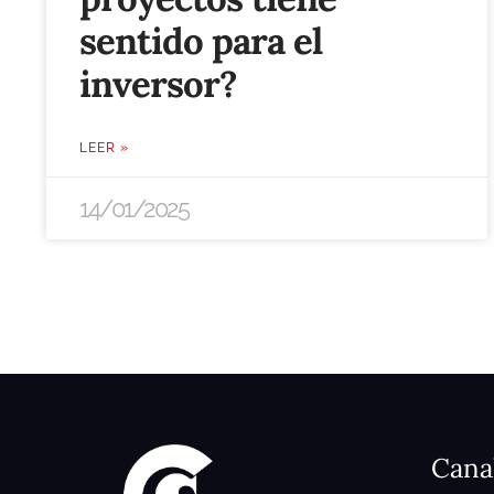
sentido para el
inversor?
LEER »
14/01/2025
Cana