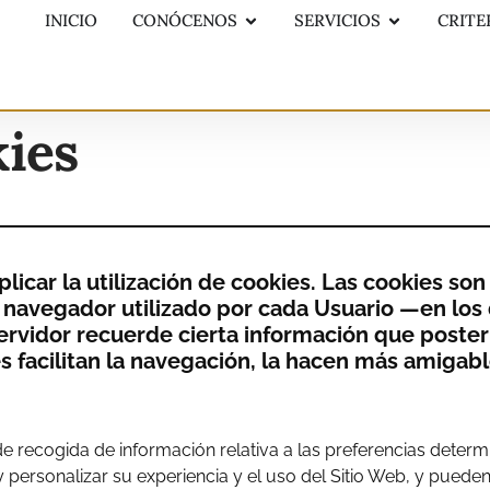
INICIO
CONÓCENOS
SERVICIOS
CRITE
kies
plicar la utilización de cookies. Las cookies s
navegador utilizado por cada Usuario —en los 
servidor recuerde cierta información que poste
 facilitan la navegación, la hacen más amigable
recogida de información relativa a las preferencias determina
personalizar su experiencia y el uso del Sitio Web, y pueden 