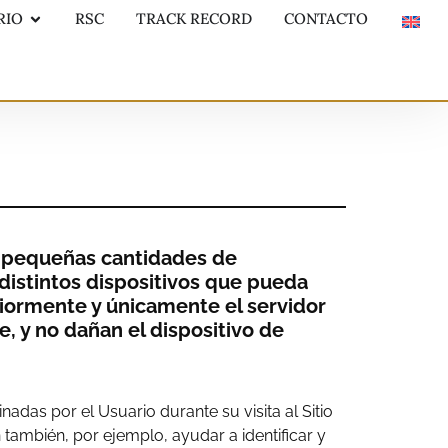
RIO
RSC
TRACK RECORD
CONTACTO
on pequeñas cantidades de
distintos dispositivos que pueda
riormente y únicamente el servidor
, y no dañan el dispositivo de
das por el Usuario durante su visita al Sitio
también, por ejemplo, ayudar a identificar y