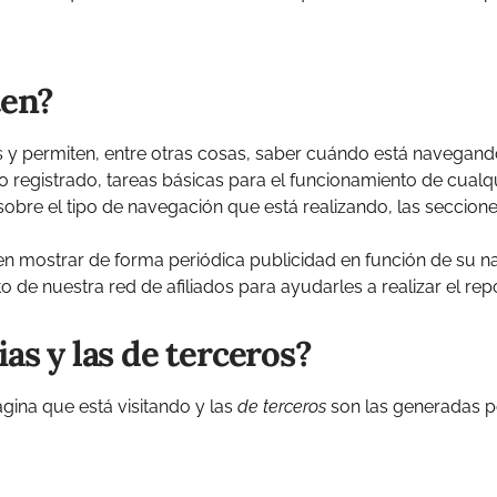
ten?
s y permiten, entre otras cosas, saber cuándo está navegan
registrado, tareas básicas para el funcionamiento de cualq
sobre el tipo de navegación que está realizando, las seccion
en mostrar de forma periódica publicidad en función de su na
to de nuestra red de afiliados para ayudarles a realizar el rep
as y las de terceros?
gina que está visitando y las
de terceros
son las generadas p