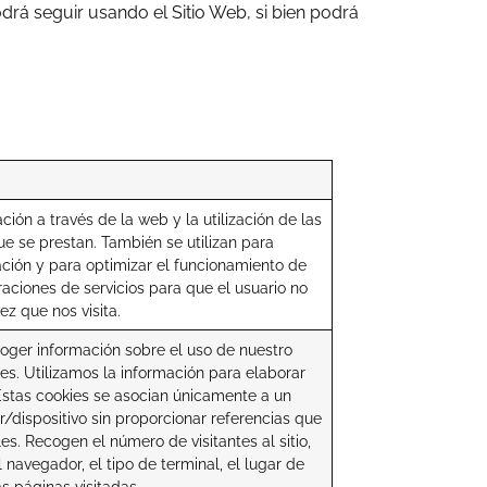
drá seguir usando el Sitio Web, si bien podrá
ión a través de la web y la utilización de las
ue se prestan. También se utilizan para
ción y para optimizar el funcionamiento de
ciones de servicios para que el usuario no
z que nos visita.
coger información sobre el uso de nuestro
ntes. Utilizamos la información para elaborar
 Estas cookies se asocian únicamente a un
/dispositivo sin proporcionar referencias que
s. Recogen el número de visitantes al sitio,
l navegador, el tipo de terminal, el lugar de
as páginas visitadas.