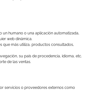
do un humano o una aplicación automatizada,
uier web dinámica.
es que más utiliza, productos consultados,
vegación, su país de procedencia, idioma, etc.
orte de las ventas.
or servicios o proveedores externos como