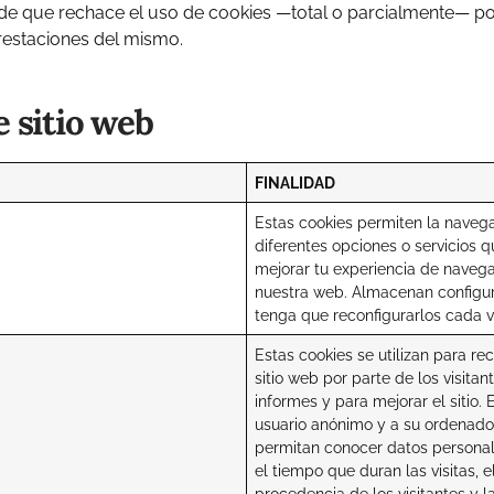
o de que rechace el uso de cookies —total o parcialmente— po
 prestaciones del mismo.
e sitio web
FINALIDAD
Estas cookies permiten la navegac
diferentes opciones o servicios q
mejorar tu experiencia de navega
nuestra web. Almacenan configura
tenga que reconfigurarlos cada ve
Estas cookies se utilizan para re
sitio web por parte de los visita
informes y para mejorar el sitio.
usuario anónimo y a su ordenador
permitan conocer datos personale
el tiempo que duran las visitas, e
procedencia de los visitantes y l