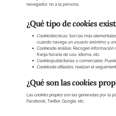
navegador, no a la persona.
¿Qué tipo de
cookies
exis
Cookies
técnicas: Son las más elementale
cuándo navega un usuario anónimo y uno 
Cookies
de análisis: Recogen información 
franja horaria de uso, idioma, etc.
Cookies
publicitarias o comerciales: Pued
Cookies
de afiliados: realizan el seguimien
¿Qué son las
cookies
propi
Las
cookies propias
son las generadas por la pá
Facebook, Twitter, Google, etc.