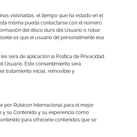
ginas visionadas, el tiempo que ha estado en el
e esta misma pueda contactarse con el número
formación del disco duro del Usuario o robar
Cookie es que el usuario dé personalmente esa
es será de aplicación la Política de Privacidad
del Usuario. Este consentimiento será
l tratamiento inicial, removible y
e por Rubicon Internacional para el mejor
eb y su Contenido y su experiencia como
 contenido para ofrecerle contenidos que se