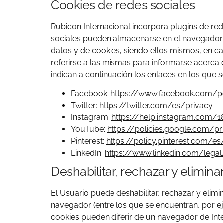
Cookies de redes sociales
Rubicon Internacional incorpora plugins de red
sociales pueden almacenarse en el navegador de
datos y de cookies, siendo ellos mismos, en ca
referirse a las mismas para informarse acerca 
indican a continuación los enlaces en los que 
Facebook:
https://www.facebook.com/po
Twitter:
https://twitter.com/es/privacy
Instagram:
https://help.instagram.com/
YouTube:
https://policies.google.com/p
Pinterest:
https://policy.pinterest.com/es
LinkedIn:
https://www.linkedin.com/legal
Deshabilitar, rechazar y elimina
El Usuario puede deshabilitar, rechazar y elim
navegador (entre los que se encuentran, por eje
cookies pueden diferir de un navegador de Inte