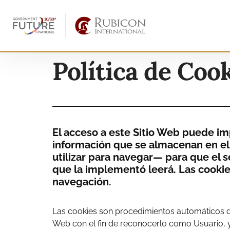
Política de Coo
El acceso a este Sitio Web puede im
información que se almacenan en el 
utilizar para navegar— para que el 
que la implementó leerá. Las cookies
navegación.
Las cookies son procedimientos automáticos de 
Web con el fin de reconocerlo como Usuario, y 