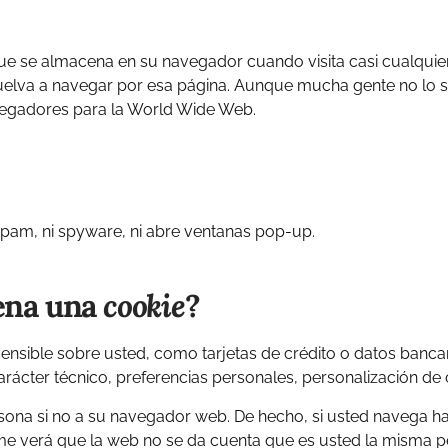
e se almacena en su navegador cuando visita casi cualquier 
uelva a navegar por esa página. Aunque mucha gente no lo 
vegadores para la World Wide Web.
 spam, ni spyware, ni abre ventanas pop-up.
ena una
cookie
?
nsible sobre usted, como tarjetas de crédito o datos bancari
rácter técnico, preferencias personales, personalización de 
sona si no a su navegador web. De hecho, si usted navega ha
e verá que la web no se da cuenta que es usted la misma p