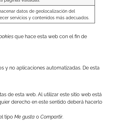
lmacenar datos de geolocalización del
recer servicios y contenidos más adecuados.
ookies
que hace esta web con el fin de
os y no aplicaciones automatizadas. De esta
as de esta web. Al utilizar este sitio web está
lquier derecho en este sentido deberá hacerlo
l tipo
Me gusta
o
Compartir
.