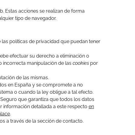
b. Estas acciones se realizan de forma
lquier tipo de navegador.
e las políticas de privacidad que puedan tener
debe efectuar su derecho a eliminación o
 o incorrecta manipulación de las
cookies
por
ptación de las mismas.
dos en España y se compromete a no
tema o cuando la ley obligue a tal efecto.
 Seguro que garantiza que todos los datos
r información detallada a este respecto
en
nlace
.
 a través de la sección de contacto.