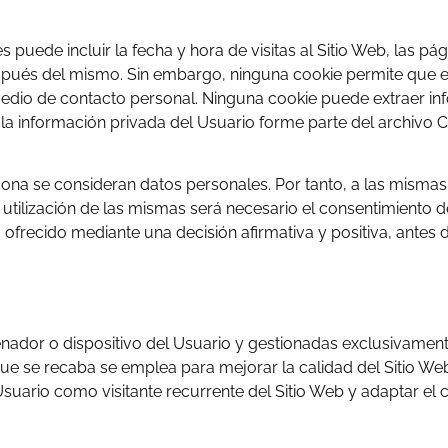
 puede incluir la fecha y hora de visitas al Sitio Web, las pá
y después del mismo. Sin embargo, ninguna cookie permite qu
medio de contacto personal. Ninguna cookie puede extraer in
la información privada del Usuario forme parte del archivo 
ona se consideran datos personales. Por tanto, a las mismas l
a utilización de las mismas será necesario el consentimiento 
frecido mediante una decisión afirmativa y positiva, antes de
nador o dispositivo del Usuario y gestionadas exclusivament
que se recaba se emplea para mejorar la calidad del Sitio W
suario como visitante recurrente del Sitio Web y adaptar el