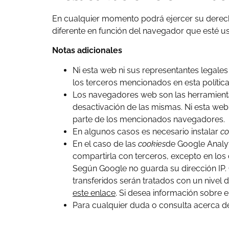
En cualquier momento podrá ejercer su derecho
diferente en función del navegador que esté u
Notas adicionales
Ni esta web ni sus representantes legales
los terceros mencionados en esta polític
Los navegadores web son las herramien
desactivación de las mismas. Ni esta web
parte de los mencionados navegadores.
En algunos casos es necesario instalar
co
En el caso de las
cookies
de Google Analy
compartirla con terceros, excepto en los 
Según Google no guarda su dirección IP.
transferidos serán tratados con un nivel
este enlace
. Si desea información sobre 
Para cualquier duda o consulta acerca de