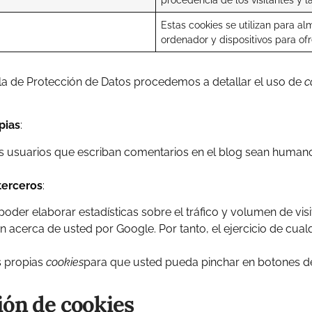
Estas cookies se utilizan para a
ordenador y dispositivos para of
ola de Protección de Datos procedemos a detallar el uso de
c
pias
:
os usuarios que escriban comentarios en el blog sean human
terceros
:
poder elaborar estadísticas sobre el tráfico y volumen de visit
n acerca de usted por Google. Por tanto, el ejercicio de cua
us propias
cookies
para que usted pueda pinchar en botones de
ión de cookies