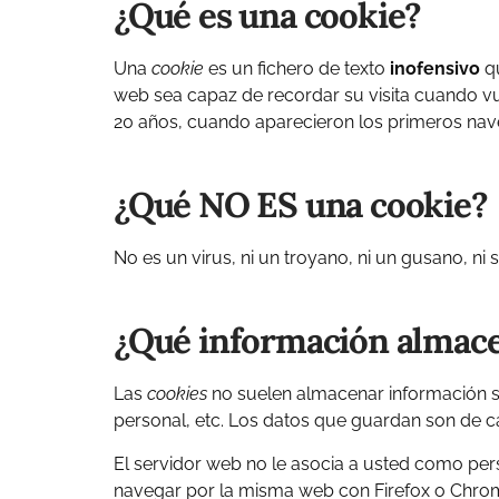
¿Qué es una cookie?
Una
cookie
es un fichero de texto
inofensivo
qu
web sea capaz de recordar su visita cuando v
20 años, cuando aparecieron los primeros na
¿Qué NO ES una cookie?
No es un virus, ni un troyano, ni un gusano, ni
¿Qué información almac
Las
cookies
no suelen almacenar información se
personal, etc. Los datos que guardan son de ca
El servidor web no le asocia a usted como per
navegar por la misma web con Firefox o Chrom