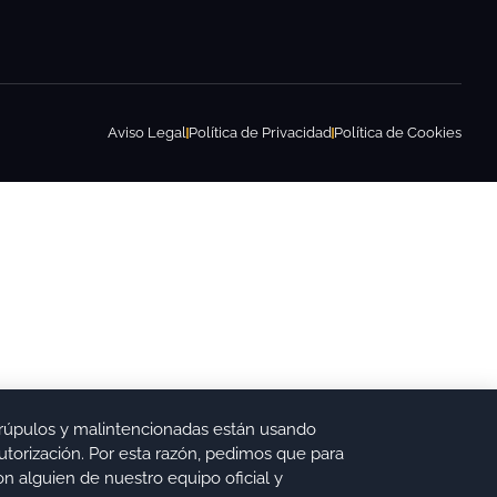
Aviso Legal
Política de Privacidad
Política de Cookies
rúpulos y malintencionadas están usando
torización. Por esta razón, pedimos que para
n alguien de nuestro equipo oficial y