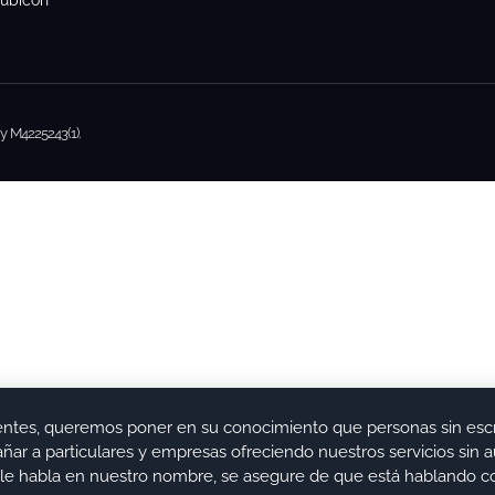
ubicon
y M4225243(1).
entes, queremos poner en su conocimiento que personas sin esc
r a particulares y empresas ofreciendo nuestros servicios sin au
en le habla en nuestro nombre, se asegure de que está hablando co