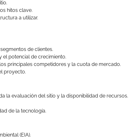
tio.
os hitos clave.
uctura a utilizar.
y segmentos de clientes.
 el potencial de crecimiento.
s los principales competidores y la cuota de mercado.
el proyecto.
da la evaluación del sitio y la disponibilidad de recursos.
dad de la tecnología.
biental (EIA).