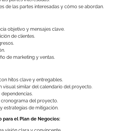
s de las partes interesadas y cómo se abordan.
cia objetivo y mensajes clave.
ción de clientes.
gresos.
ón.
ño de marketing y ventas.
on hitos clave y entregables.
n visual similar del calendario del proyecto.
 y dependencias.
el cronograma del proyecto.
 estrategias de mitigación.
o para el Plan de Negocios:
 visión clara y convincente.