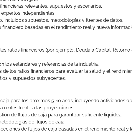
 financieras relevantes, supuestos y escenarios.
 expertos independientes.
, incluidos supuestos, metodologías y fuentes de datos.
 financiero basadas en el rendimiento real y nueva informaci
les ratios financieros (por ejemplo, Deuda a Capital, Retorno
n los estándares y referencias de la industria.
 de los ratios financieros para evaluar la salud y el rendimien
tios y supuestos subyacentes.
 caja para los próximos 5-10 años, incluyendo actividades oper
ja reales frente a las proyecciones.
ión de flujos de caja para garantizar suficiente liquidez.
todologías de flujos de caja.
yecciones de flujos de caja basadas en el rendimiento real y 