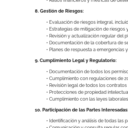
• Ratios financieros y métricas de de
8. Gestión de Riesgos:
• Evaluación de riesgos integral, incluid
• Estrategias de mitigación de riesgos 
• Revisión y actualización regular del p
• Documentación de la cobertura de se
• Planes de respuesta a emergencias y
9. Cumplimiento Legal y Regulatorio:
• Documentación de todos los permisos
• Cumplimiento con regulaciones de zo
• Revisión legal de todos los contrato
• Protecciones de propiedad intelectual,
• Cumplimiento con las leyes laborale
10. Participación de las Partes Interesadas
• Identificación y análisis de todas las 
• Comunicación y consulta regular con 