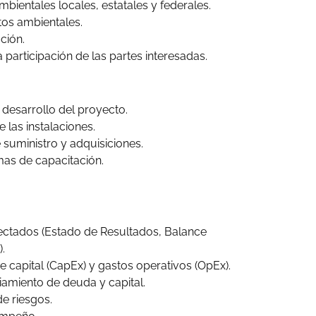
bientales locales, estatales y federales.
tos ambientales.
ción.
a participación de las partes interesadas.
 desarrollo del proyecto.
 las instalaciones.
 suministro y adquisiciones.
as de capacitación.
yectados (Estado de Resultados, Balance
.
 capital (CapEx) y gastos operativos (OpEx).
iamiento de deuda y capital.
de riesgos.