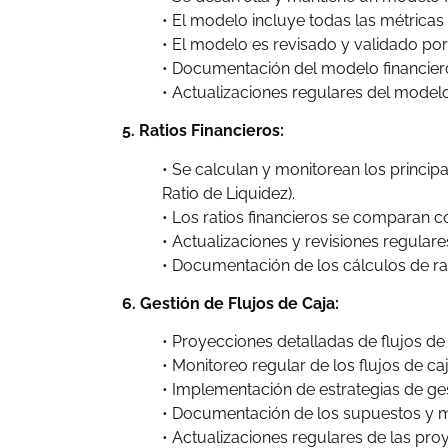
• El modelo incluye todas las métricas
• El modelo es revisado y validado por
• Documentación del modelo financiero
• Actualizaciones regulares del modelo
5. Ratios Financieros:
• Se calculan y monitorean los principa
Ratio de Liquidez).
• Los ratios financieros se comparan co
• Actualizaciones y revisiones regulares
• Documentación de los cálculos de ra
6. Gestión de Flujos de Caja:
• Proyecciones detalladas de flujos de
• Monitoreo regular de los flujos de ca
• Implementación de estrategias de gest
• Documentación de los supuestos y me
• Actualizaciones regulares de las pro