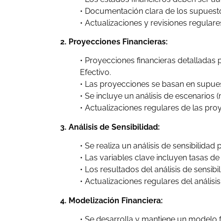
• Documentación clara de los supuestos
• Actualizaciones y revisiones regulare
2. Proyecciones Financieras:
• Proyecciones financieras detalladas
Efectivo.
• Las proyecciones se basan en supuesto
• Se incluye un análisis de escenarios 
• Actualizaciones regulares de las pro
3. Análisis de Sensibilidad:
• Se realiza un análisis de sensibilidad
• Las variables clave incluyen tasas de
• Los resultados del análisis de sensib
• Actualizaciones regulares del anális
4. Modelización Financiera:
• Se desarrolla y mantiene un modelo fi