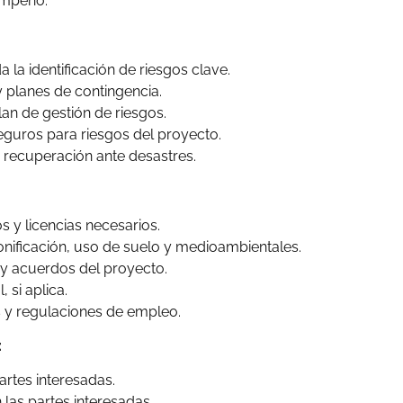
sempeño.
a la identificación de riesgos clave.
y planes de contingencia.
lan de gestión de riesgos.
guros para riesgos del proyecto.
 recuperación ante desastres.
 y licencias necesarios.
nificación, uso de suelo y medioambientales.
s y acuerdos del proyecto.
 si aplica.
s y regulaciones de empleo.
:
partes interesadas.
las partes interesadas.