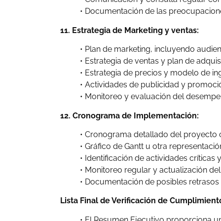
• Documentación de las preocupacione
11. Estrategia de Marketing y ventas:
• Plan de marketing, incluyendo audien
• Estrategia de ventas y plan de adquisi
• Estrategia de precios y modelo de in
• Actividades de publicidad y promoci
• Monitoreo y evaluación del desempe
12. Cronograma de Implementación:
• Cronograma detallado del proyecto c
• Gráfico de Gantt u otra representació
• Identificación de actividades críticas
• Monitoreo regular y actualización d
• Documentación de posibles retrasos y
Lista Final de Verificación de Cumplimient
• El Resumen Ejecutivo proporciona una