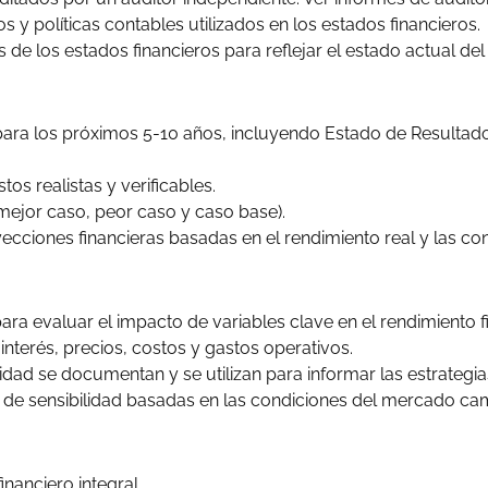
 y políticas contables utilizados en los estados financieros.
s de los estados financieros para reflejar el estado actual de
 para los próximos 5-10 años, incluyendo Estado de Resultad
s realistas y verificables.
(mejor caso, peor caso y caso base).
yecciones financieras basadas en el rendimiento real y las c
 para evaluar el impacto de variables clave en el rendimiento f
 interés, precios, costos y gastos operativos.
ilidad se documentan y se utilizan para informar las estrategia
is de sensibilidad basadas en las condiciones del mercado ca
nanciero integral.