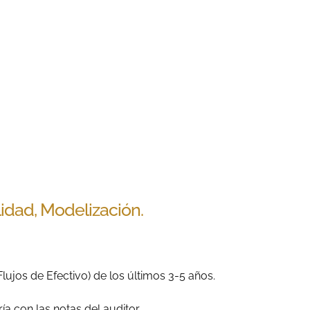
lidad, Modelización.
lujos de Efectivo) de los últimos 3-5 años.
a con las notas del auditor.