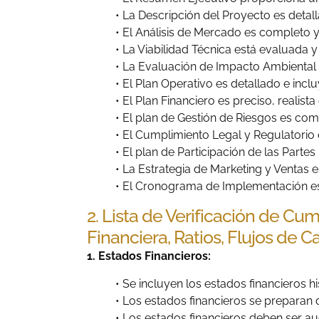
• La Descripción del Proyecto es detall
• El Análisis de Mercado es completo 
• La Viabilidad Técnica está evaluad
• La Evaluación de Impacto Ambiental
• El Plan Operativo es detallado e inc
• El Plan Financiero es preciso, realista 
• El plan de Gestión de Riesgos es com
• El Cumplimiento Legal y Regulatori
• El plan de Participación de las Parte
• La Estrategia de Marketing y Ventas e
• El Cronograma de Implementación es
2. Lista de Verificación de Cu
Financiera, Ratios, Flujos de C
1. Estados Financieros:
• Se incluyen los estados financieros h
• Los estados financieros se preparan
• Los estados financieros deben ser aud