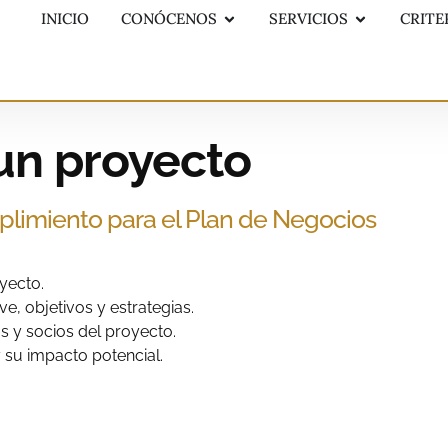
INICIO
CONÓCENOS
SERVICIOS
CRITE
un proyecto
mplimiento para el Plan de Negocios
oyecto.
e, objetivos y estrategias.
as y socios del proyecto.
y su impacto potencial.