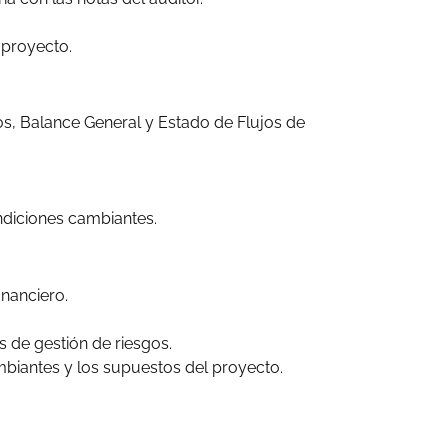
l proyecto.
os, Balance General y Estado de Flujos de
ondiciones cambiantes.
inanciero.
s de gestión de riesgos.
mbiantes y los supuestos del proyecto.