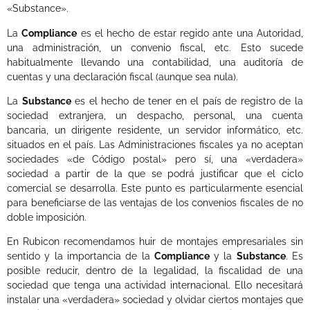
«Substance».
La
Compliance
es el hecho de estar regido ante una Autoridad,
una administración, un convenio fiscal, etc. Esto sucede
habitualmente llevando una contabilidad, una auditoría de
cuentas y una declaración fiscal (aunque sea nula).
La
Substance
es el hecho de tener en el país de registro de la
sociedad extranjera, un despacho, personal, una cuenta
bancaria, un dirigente residente, un servidor informático, etc.
situados en el país. Las Administraciones fiscales ya no aceptan
sociedades «de Código postal» pero sí, una «verdadera»
sociedad a partir de la que se podrá justificar que el ciclo
comercial se desarrolla. Este punto es particularmente esencial
para beneficiarse de las ventajas de los convenios fiscales de no
doble imposición.
En Rubicon recomendamos huir de montajes empresariales sin
sentido y la importancia de la
Compliance
y la
Substance
. Es
posible reducir, dentro de la legalidad, la fiscalidad de una
sociedad que tenga una actividad internacional. Ello necesitará
instalar una «verdadera» sociedad y olvidar ciertos montajes que