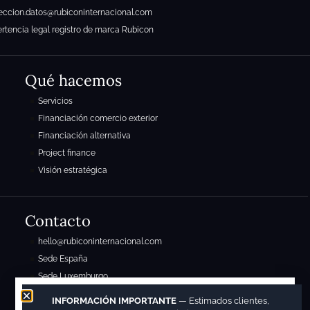
eccion.datos@rubiconinternacional.com
rtencia legal registro de marca Rubicon
Qué hacemos
Servicios
Financiación comercio exterior
Financiación alternativa
Project finance
Visión estratégica
Contacto
hello@rubiconinternacional.com
Sede España
Sede Luxemburgo
Sede México
INFORMACIÓN IMPORTANTE
— Estimados clientes,