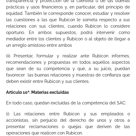
transparencia y protección de la clientela o de las buenas
prácticas y usos financieros y, en particular, del principio de
equidad. También le corresponde conocer, estudiar y resolver
las cuestiones a las que Rubicon le someta respecto a sus
relaciones con sus clientes, cuando Rubicon lo considere
oportuno. En ambos supuestos, podrá intervenir como
mediador entre los clientes y Rubicon o al objeto de llegar a
un arreglo amistoso entre ambos
(ii) Presentar, formular y realizar ante Rubicon informes,
recomendaciones y propuestas en todos aquellos aspectos
que sean de su competencia y que, a su juicio, puedan
favorecer las buenas relaciones y muestras de confianza que
deben existir entre Rubicon y sus clientes.
Artículo 10º. Materias excluidas
En todo caso, quedan excluidas de la competencia del SAC:
(i) Las relaciones entre Rubicon y sus empleados o
accionistas, sin perjuicio del derecho de unos y otros a
presentar reclamaciones o quejas que deriven de las
operaciones que realicen con Rubicon.