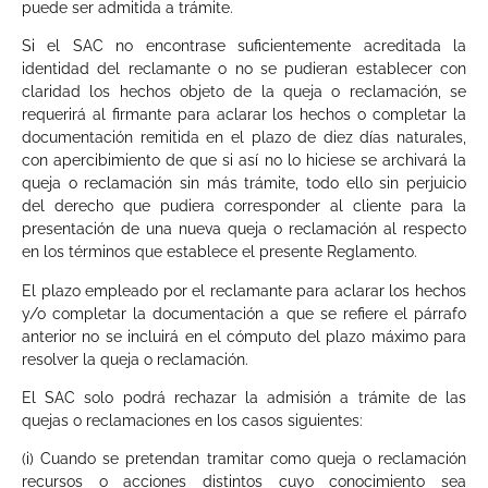
puede ser admitida a trámite.
Si el SAC no encontrase suficientemente acreditada la
identidad del reclamante o no se pudieran establecer con
claridad los hechos objeto de la queja o reclamación, se
requerirá al firmante para aclarar los hechos o completar la
documentación remitida en el plazo de diez días naturales,
con apercibimiento de que si así no lo hiciese se archivará la
queja o reclamación sin más trámite, todo ello sin perjuicio
del derecho que pudiera corresponder al cliente para la
presentación de una nueva queja o reclamación al respecto
en los términos que establece el presente Reglamento.
El plazo empleado por el reclamante para aclarar los hechos
y/o completar la documentación a que se refiere el párrafo
anterior no se incluirá en el cómputo del plazo máximo para
resolver la queja o reclamación.
El SAC solo podrá rechazar la admisión a trámite de las
quejas o reclamaciones en los casos siguientes:
(i) Cuando se pretendan tramitar como queja o reclamación
recursos o acciones distintos cuyo conocimiento sea