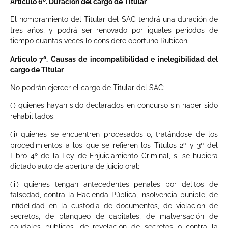
Artículo 6º. Duración del cargo de Titular
El nombramiento del Titular del SAC tendrá una duración de
tres años, y podrá ser renovado por iguales períodos de
tiempo cuantas veces lo considere oportuno Rubicon.
Artículo 7º. Causas de incompatibilidad e inelegibilidad del
cargo de Titular
No podrán ejercer el cargo de Titular del SAC:
(i) quienes hayan sido declarados en concurso sin haber sido
rehabilitados;
(ii) quienes se encuentren procesados o, tratándose de los
procedimientos a los que se refieren los Títulos 2º y 3º del
Libro 4º de la Ley de Enjuiciamiento Criminal, si se hubiera
dictado auto de apertura de juicio oral;
(iii) quienes tengan antecedentes penales por delitos de
falsedad, contra la Hacienda Pública, insolvencia punible, de
infidelidad en la custodia de documentos, de violación de
secretos, de blanqueo de capitales, de malversación de
caudales públicos, de revelación de secretos o contra la